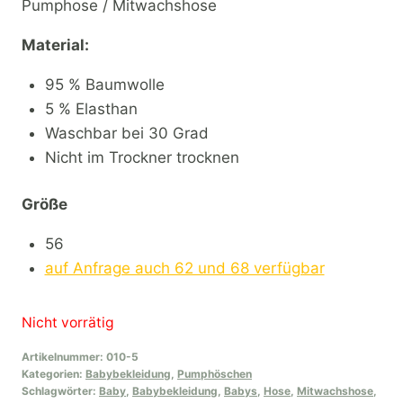
Pumphose / Mitwachshose
Material:
95 % Baumwolle
5 % Elasthan
Waschbar bei 30 Grad
Nicht im Trockner trocknen
Größe
56
auf Anfrage auch 62 und 68 verfügbar
Nicht vorrätig
Artikelnummer:
010-5
Kategorien:
Babybekleidung
,
Pumphöschen
Schlagwörter:
Baby
,
Babybekleidung
,
Babys
,
Hose
,
Mitwachshose
,